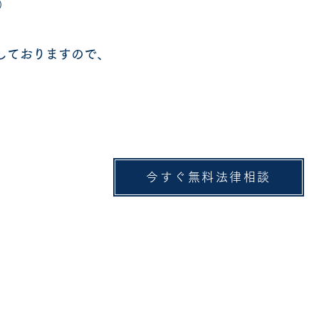
）
しておりますので、
今すぐ無料法律相談