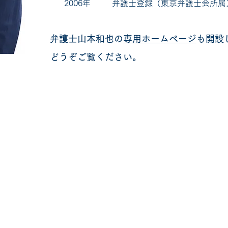
2006年 弁護士登録（東京弁護士会所属
弁護士山本和也の
専用ホームページ
も開設
どうぞご覧ください。