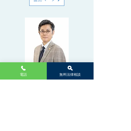
弁護士
電話
無料法律相談
林 知一
Tomokazu Hayashi
Partner
個別ページ