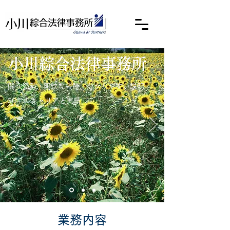
小川綜合法律事務所
闘う姿勢、明快な報酬、分かりやすい説明
30年のキャリアと実績
​業務内容