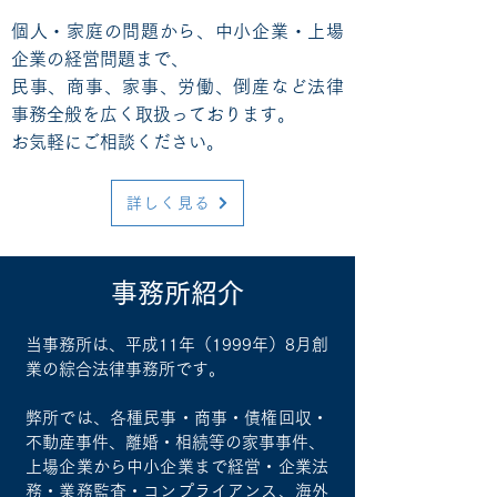
個人・家庭の問題から、中小企業・上場
企業の経営問題まで、
民事、商事、家事、労働、倒産など法律
事務全般を広く取扱っております。
お気軽にご相談ください。
詳しく見る
事務所紹介
当事務所は、平成11年（1999年）8月創
業の
綜合法律事務所です。
弊所では、各種民事・商事・債権回収・
不動産事件、離婚・相続等の家事事件、
上場企業から中小企業まで経営・企業法
務・業務監査・コンプライアンス、海外